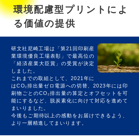
環境配慮型プリントによ
る
価値の提供
研文社尼崎工場は「第21回印刷産
業環境優良工場表彰」で最高位の
「経済産業大臣賞」の受賞が決定
しました。
これまでの取組として、2021年に
はCO₂排出量ゼロ電源への切替、2023年には印
刷物ごとのCO₂排出量の算定とオフセットを可
能にするなど、脱炭素化に向けて対応を進めて
まいりました。
今後もご期待以上の感動をお届けできるよう、
より一層精進してまいります。