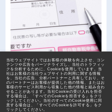
申し込み書類に不備が多く、 確認作業に手間
当社ウェブサイトではお客様の体験を向上させ、コン
とコストがかかる！
テンツや広告をパーソナライズし、当社のトラフィッ
クを分析するために、Cookieを使用しています。当
社はお客様の当社ウェブサイトの利用に関する情報
を、当社の広告、分析パートナーと共有しており、そ
のパートナーはお客様が提供した他の情報、またはお
お客様の課題一覧を見る
客様のサービス利用から収集した他の情報と組み合わ
せることがあります。当社Cookieの受け入れを拒否
する場合は、「すべてのCookieを拒否する」をクリ
ックしてください。当社のすべてのCookie使用に同
意する場合は、「すべてのCookieを許可する」をク
リックしてください。