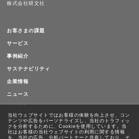
株式会社研文社
お客さまの課題
サービス
事例紹介
サステナビリティ
企業情報
ニュース
採用情報
当社ウェブサイトではお客様の体験を向上させ、コン
お問い合わせ
テンツや広告をパーソナライズし、当社のトラフィッ
クを分析するために、Cookieを使用しています。当
社はお客様の当社ウェブサイトの利用に関する情報
を、当社の広告、分析パートナーと共有しており、そ