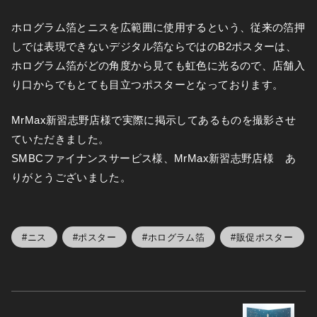
ホログラム箔とニスを広範囲に使用するという、従来の箔押
しでは表現できないデジタル箔ならではのB2ポスターは、
ホログラム箔がどの角度から見ても虹色に光るので、店舗入
り口からでもとても目立つポスターとなっております。
MrMax新習志野店様で実際に掲示してあるものを撮影させ
ていただきました。
SMBCファイナンスサービス様、MrMax新習志野店様 あ
りがとうございました。
ニス
ポスター
ホログラム箔
販促ポスター