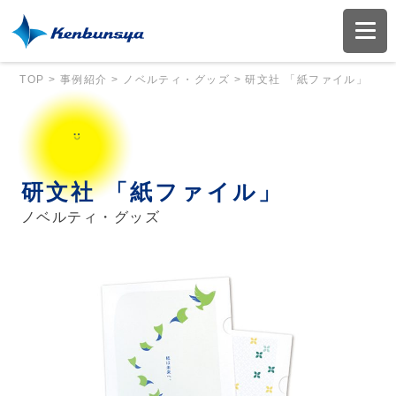
TOP
>
事例紹介
>
ノベルティ・グッズ
>
研文社 「紙ファイル」
研文社 「紙ファイル」
ノベルティ・グッズ