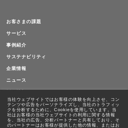
お客さまの課題
サービス
事例紹介
サステナビリティ
企業情報
ニュース
採用情報
当社ウェブサイトではお客様の体験を向上させ、コン
お問い合わせ
テンツや広告をパーソナライズし、当社のトラフィッ
クを分析するために、Cookieを使用しています。当
社はお客様の当社ウェブサイトの利用に関する情報
を、当社の広告、分析パートナーと共有しており、そ
のパートナーはお客様が提供した他の情報、またはお