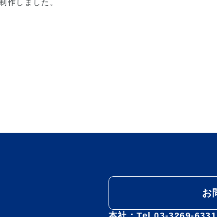
制作しました。
お
本社：Tel.03-3269-63