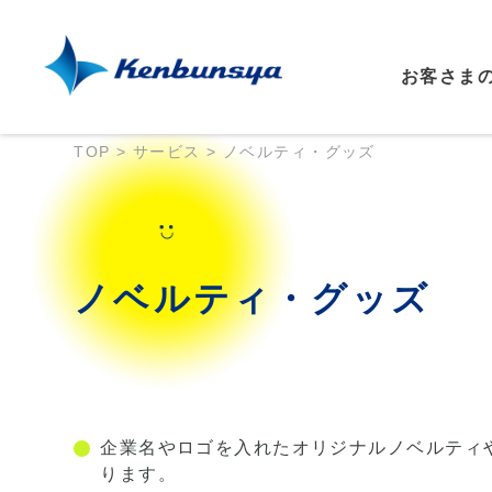
お客さま
TOP
>
サービス
>
ノベルティ・グッズ
ノベルティ・グッズ
企業名やロゴを入れたオリジナルノベルティ
ります。