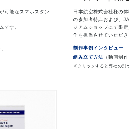
が可能なスマホスタン
日本航空株式会社様の体験型
の参加者特典および、JAL
ムです。
ジアムショップにて限定販
作を担当させていただき
制作事例インタビュー
す。
組み立て方法
（動画制作
※クリックすると弊社の別