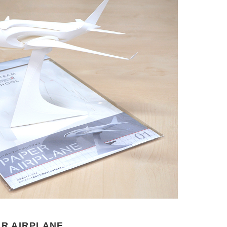
 AIRPLANE