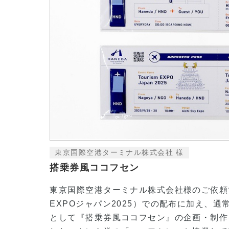
東京国際空港ターミナル株式会社 様
搭乗券風ココフセン
東京国際空港ターミナル株式会社様のご依頼
EXPOジャパン2025）での配布に加え、
として『搭乗券風ココフセン』の企画・制作