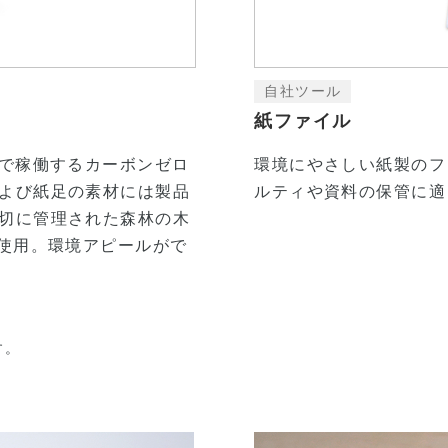
自社ツール
紙ファイル
ロで稼働するカーボンゼロ
環境にやさしい紙製のフ
よび紙足の素材には製品
ルティや資料の保管に適
切に管理された森林の木
使用。環境アピールがで
す。