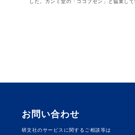
した。カンミ堂の「ココフセン」と協業して
お問い合わせ
研文社のサービスに関するご相談等は