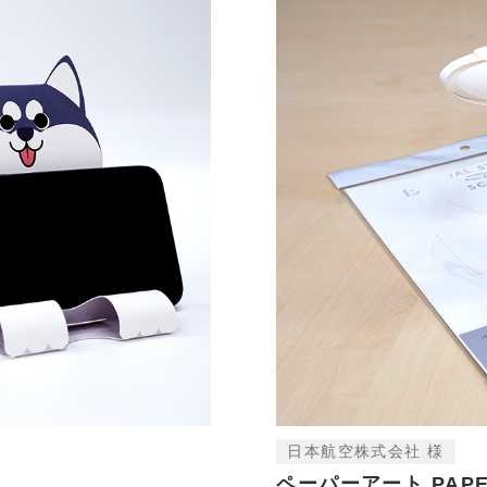
日本航空株式会社 様
ペーパーアート PAPER