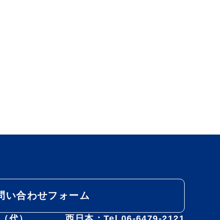
問い合わせフォーム
31（代）
西日本：Tel.06-6479-2121