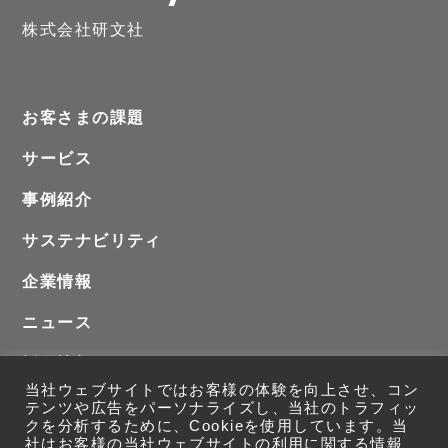
株式会社研文社
お客さまの課題
サービス
事例紹介
サステナビリティ
企業情報
ニュース
採用情報
当社ウェブサイトではお客様の体験を向上させ、コン
お問い合わせ
テンツや広告をパーソナライズし、当社のトラフィッ
クを分析するために、Cookieを使用しています。当
社はお客様の当社ウェブサイトの利用に関する情報