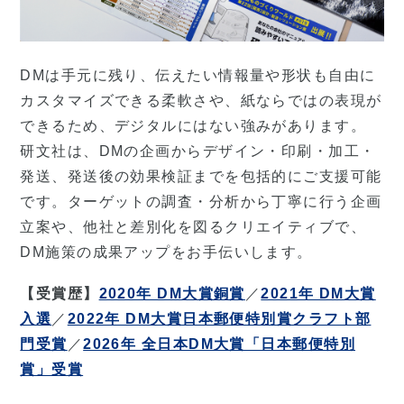
DMは手元に残り、伝えたい情報量や形状も自由に
カスタマイズできる柔軟さや、紙ならではの表現が
できるため、デジタルにはない強みがあります。
研文社は、DMの企画からデザイン・印刷・加工・
発送、発送後の効果検証までを包括的にご支援可能
です。ターゲットの調査・分析から丁寧に行う企画
立案や、他社と差別化を図るクリエイティブで、
DM施策の成果アップをお手伝いします。
【受賞歴】
2020年 DM大賞銅賞
／
2021年 DM大賞
入選
／
2022年 DM大賞日本郵便特別賞クラフト部
門受賞
／
2026年 全日本DM大賞「日本郵便特別
賞」受賞