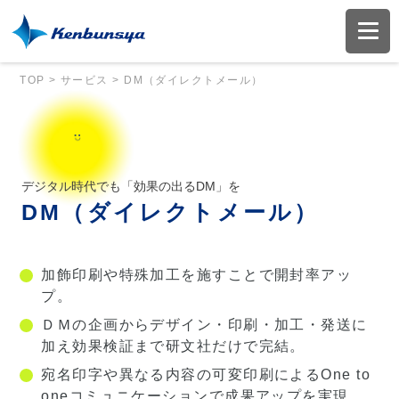
TOP
>
サービス
>
DM（ダイレクトメール）
デジタル時代でも「効果の出るDM」を
DM（ダイレクトメール）
加飾印刷や特殊加工を施すことで開封率アッ
プ。
ＤＭの企画からデザイン・印刷・加工・発送に
加え効果検証まで研文社だけで完結。
宛名印字や異なる内容の可変印刷によるOne to
oneコミュニケーションで成果アップを実現。