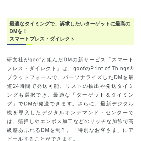
最適なタイミングで、訴求したいターゲットに最高の
DMを！
スマートプレス・ダイレクト
研文社がgoofと組んだDMの新サービス「スマート
プレス・ダイレクト」は、goofのPrint of Things®
プラットフォームで、パーソナライズしたDMを最
短24時間で発送可能。リストの抽出や発送タイミ
ングも選択でき、最適な「ターゲット＆タイミン
グ」でDMが発送できます。さらに、最新デジタル
機を導入したデジタルオンデマンド・センターで
は、箔押しやエンボス加工などのリッチな加飾で高
級感あふれるDMを制作。「特別なお客さま」にア
ピールすることができます。