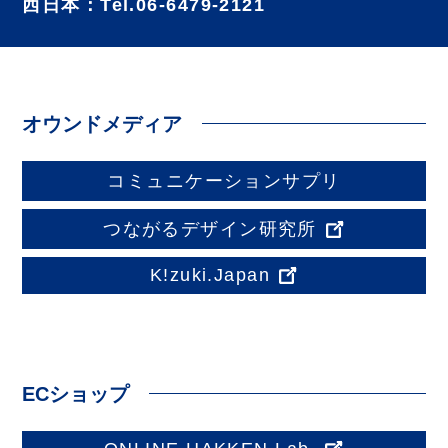
西日本：Tel.06-6479-2121
オウンドメディア
コミュニケーションサプリ
つながるデザイン研究所
K!zuki.Japan
ECショップ