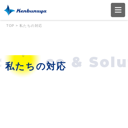
TOP
>
私たちの対応
Service & Solu
私たちの対応