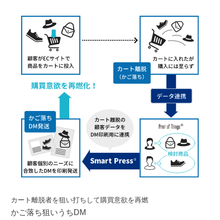
カート離脱者を狙い打ちして購買意欲を再燃
かご落ち狙いうちDM