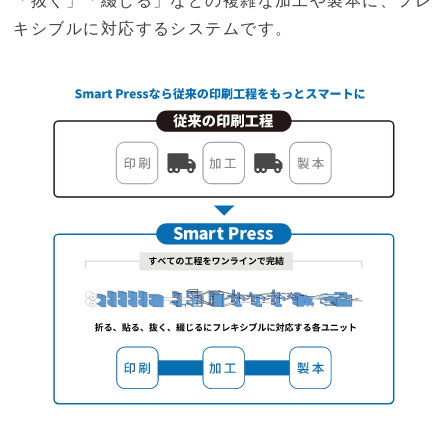
「抜く」「綴じる」などの複雑な加工や製本に、フレ
キシブルに対応するシステムです。