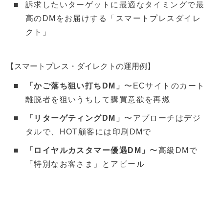
訴求したいターゲットに最適なタイミングで最
高のDMをお届けする「スマートプレスダイレ
クト」
【スマートプレス・ダイレクトの運用例】
「かご落ち狙い打ちDM」
〜ECサイトのカート
離脱者を狙いうちして購買意欲を再燃
「リターゲティングDM」
〜アプローチはデジ
タルで、HOT顧客には印刷DMで
「ロイヤルカスタマー優遇DM」
〜高級DMで
「特別なお客さま」とアピール