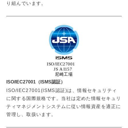
り組んでいます。
ISO/IEC27001（ISMS認証）
ISO/IEC27001(ISMS認証)は、情報セキュリティ
に関する国際規格です。当社は定めた情報セキュリ
ティマネジメントシステムに従い情報資産を適正に
管理し、取扱います。