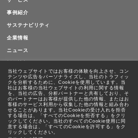
事例紹介
サステナビリティ
企業情報
ニュース
採用情報
当社ウェブサイトではお客様の体験を向上させ、コン
お問い合わせ
テンツや広告をパーソナライズし、当社のトラフィッ
クを分析するために、Cookieを使用しています。当
社はお客様の当社ウェブサイトの利用に関する情報
を、当社の広告、分析パートナーと共有しており、そ
のパートナーはお客様が提供した他の情報、またはお
客様のサービス利用から収集した他の情報と組み合わ
せることがあります。当社Cookieの受け入れを拒否
する場合は、「すべてのCookieを拒否する」をクリ
ックしてください。当社のすべてのCookie使用に同
意する場合は、「すべてのCookieを許可する」をク
リックしてください。
サイト利用規約