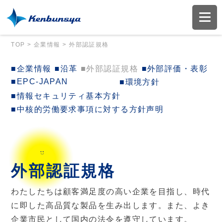
TOP
>
企業情報
>
外部認証規格
■企業情報
■沿革
■外部認証規格
■外部評価・表彰
■EPC-JAPAN
■環境方針
■情報セキュリティ基本方針
■中核的労働要求事項に対する方針声明
外部認証規格
わたしたちは顧客満足度の高い企業を目指し、時代
に即した高品質な製品を生み出します。また、よき
企業市民として国内の法令を遵守しています。