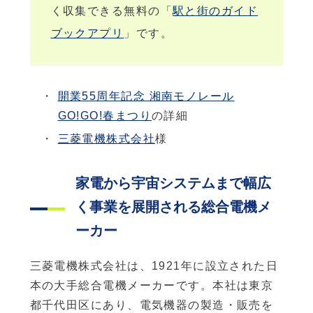
く収集できる無料の「
駅と街のガイド
ブックアプリ
」です。
開業55周年記念 湘南モノレール
GO!GO!春まつり
の詳細
三菱電機株式会社
様
家電から宇宙システムまで幅広
く事業を展開される総合電機メ
ーカー
三菱電機株式会社は、1921年に設立された日
本の大手総合電機メーカーです。本社は東京
都千代田区にあり、電気機器の製造・販売を