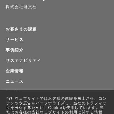
株式会社研文社
お客さまの課題
サービス
事例紹介
サステナビリティ
企業情報
ニュース
採用情報
当社ウェブサイトではお客様の体験を向上させ、コン
お問い合わせ
テンツや広告をパーソナライズし、当社のトラフィッ
クを分析するために、Cookieを使用しています。当
社はお客様の当社ウェブサイトの利用に関する情報