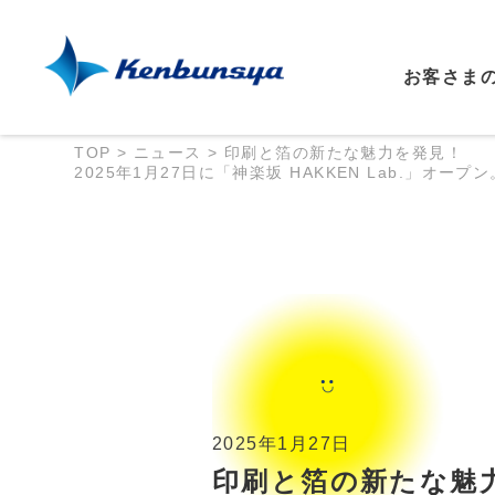
お客さま
TOP
>
ニュース
>
印刷と箔の新たな魅力を発見！
2025年1月27日に「神楽坂 HAKKEN Lab.」オープン
2025年1月27日
印刷と箔の新たな魅