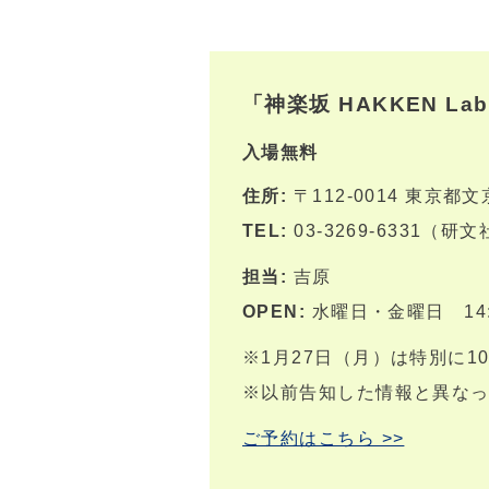
「神楽坂 HAKKEN Lab
入場無料
住所:
〒112-0014 東京都
TEL:
03-3269-6331（研
担当:
吉原
OPEN:
水曜日・金曜日 14:0
※1月27日（月）は特別に10
※以前告知した情報と異な
ご予約はこちら >>