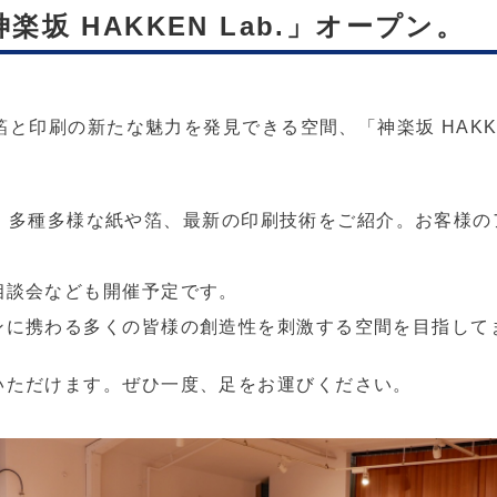
神楽坂 HAKKEN Lab.」オープン。
、箔と印刷の新たな魅力を発見できる空間、「神楽坂 HAKKE
」では、多種多様な紙や箔、最新の印刷技術をご紹介。お客様
相談会なども開催予定です。
ンに携わる多くの皆様の創造性を刺激する空間を目指して
いただけます。ぜひ一度、足をお運びください。