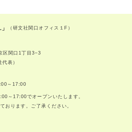
.」
（研文社関口オフィス１F）
文京区関口1丁目3−3
文社代表）
0～17:00
:00～17:00でオープンいたします。
っております。ご了承ください。