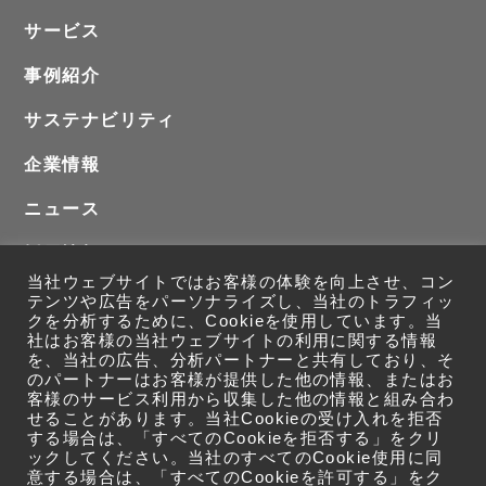
サービス
事例紹介
サステナビリティ
企業情報
ニュース
採用情報
当社ウェブサイトではお客様の体験を向上させ、コン
お問い合わせ
テンツや広告をパーソナライズし、当社のトラフィッ
クを分析するために、Cookieを使用しています。当
社はお客様の当社ウェブサイトの利用に関する情報
を、当社の広告、分析パートナーと共有しており、そ
のパートナーはお客様が提供した他の情報、またはお
客様のサービス利用から収集した他の情報と組み合わ
せることがあります。当社Cookieの受け入れを拒否
する場合は、「すべてのCookieを拒否する」をクリ
ックしてください。当社のすべてのCookie使用に同
意する場合は、「すべてのCookieを許可する」をク