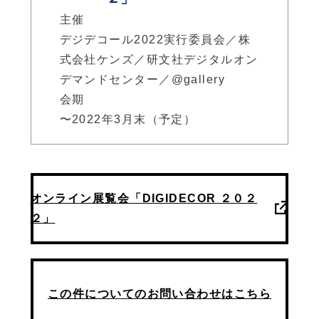
主催
デジデコール2022実行委員会／株
式会社ケンズ／研文社デジタルオン
デマンドセンター／@gallery
会期
〜2022年3月末（予定）
オンライン展覧会「DIGIDECOR ２０２
２」
この件についてのお問い合わせはこちら