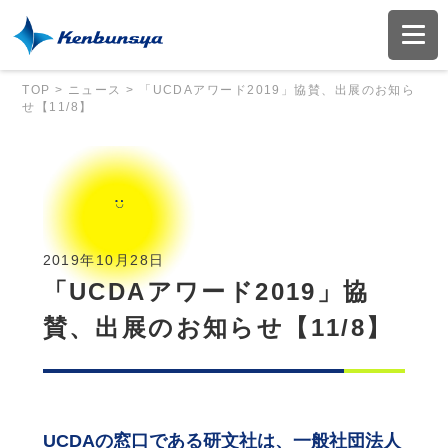
TOP
>
ニュース
>
「UCDAアワード2019」協賛、出展のお知ら
せ【11/8】
2019年10月28日
「UCDAアワード2019」協
賛、出展のお知らせ【11/8】
UCDAの窓口である研文社は、一般社団法人